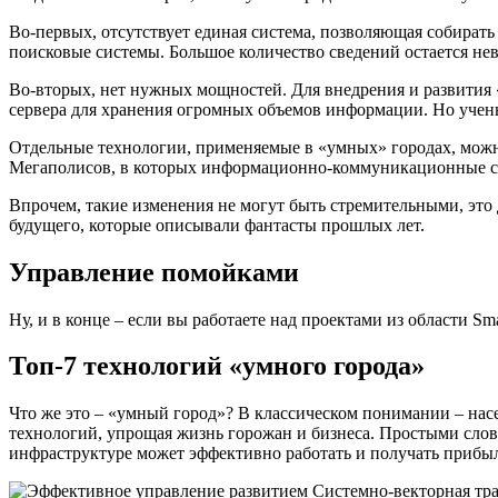
Во-первых, отсутствует единая система, позволяющая собират
поисковые системы. Большое количество сведений остается нев
Во-вторых, нет нужных мощностей. Для внедрения и развития
сервера для хранения огромных объемов информации. Но учены
Отдельные технологии, применяемые в «умных» городах, можно
Мегаполисов, в которых информационно-коммуникационные сма
Впрочем, такие изменения не могут быть стремительными, это д
будущего, которые описывали фантасты прошлых лет.
Управление помойками
Ну, и в конце – если вы работаете над проектами из области Sm
Топ-7 технологий «умного города»
Что же это – «умный город»? В классическом понимании – на
технологий, упрощая жизнь горожан и бизнеса. Простыми слов
инфраструктуре может эффективно работать и получать прибыл