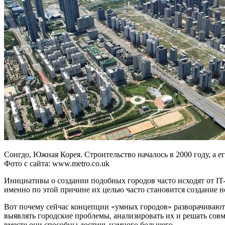
Сонгдо, Южная Корея. Строительство началось в 2000 году, а е
Фото с сайта: www.metro.co.uk
Инициативы о создании подобных городов часто исходят от IT-
именно по этой причине их целью часто становится создание 
Вот почему сейчас концепции «умных городов» разворачивают
выявлять городские проблемы, анализировать их и решать сов
вместе они способны достичь намного большего.