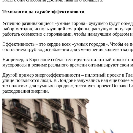
Технологии на службе эффективности
Успешно развивающиеся «умные города» будущего будут объед
набор методов, использующий смартфоны, растущую популярно
работать совместно с горожанами, чтобы наилучшим образом и
Эффективность – это сердце всех «умных городов». Чтобы ее п
состоянием труб водоснабжения для уменьшения количества про
Например, в Барселоне сейчас тестируется пилотный проект 
мусоровозы в режиме реального времени оптимизируют свои ма
Другой пример энергоэффективности – пилотный проект в Глаз
улице появляются люди. В Лондоне задумались над еще более 
технологиях для «умных городов», тестирует проект Demand Lo
расходования энергии.