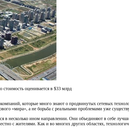
го стоимость оценивается в $33 млрд
компаний, которые много знают о продвинутых сетевых технологи
нового «мира», а не борьба с реальными проблемами уже сущест
ся в несколько ином направлении. Они объединяют в себе лучш
местно с жителями. Как и во многих других областях, техноло