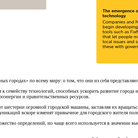
х городах» по всему миру: о том, что они из себя представляют
к семейству технологий, способных ускорить развитие города и 
троэнергии и правительственных ресурсов.
т шестерни огромной городской машины, заставляя их вращаться
никаций вскоре изменят привычное для городского жителя пол
ожество определений, но чаще всего используется в значении вы