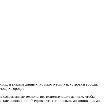
ях и анализе данных, но мало о том, как устроены города, –
вующих городов.
ие современные технологии, использующие данные, чтобы
гические инновации объединяются с социальными инновациями –