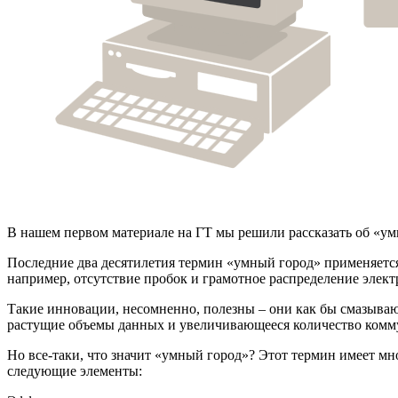
В нашем первом материале на ГТ мы решили рассказать об «умны
Последние два десятилетия термин «умный город» применяется 
например, отсутствие пробок и грамотное распределение элек
Такие инновации, несомненно, полезны – они как бы смазываю
растущие объемы данных и увеличивающееся количество комму
Но все-таки, что значит «умный город»? Этот термин имеет мн
следующие элементы: