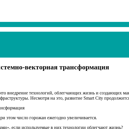
истемно-векторная трансформация
е что внедрение технологий, облегчающих жизнь и создающих ма
фраструктуры. Несмотря на это, развитие Smart City продолжит
При этом число горожан ежегодно увеличивается.
ными», если используемые в них технологии облегчают жизнь?