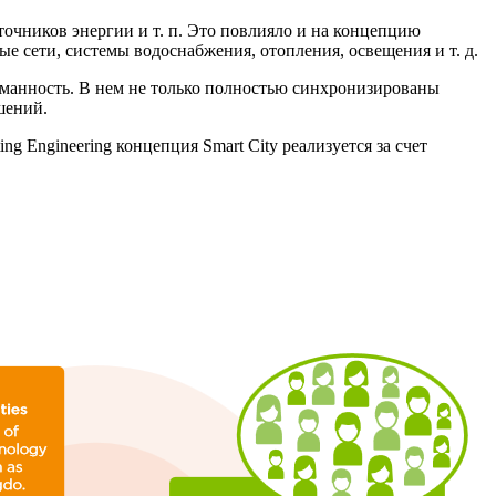
очников энергии и т. п. Это повлияло и на концепцию
 сети, системы водоснабжения, отопления, освещения и т. д.
манность. В нем не только полностью синхронизированы
шений.
g Engineering концепция Smart City реализуется за счет