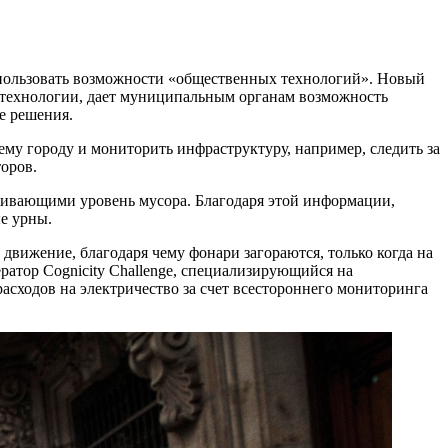
спользовать возможности «общественных технологий». Новый
-технологии, дает муниципальным органам возможность
е решения.
ему городу и мониторить инфраструктуру, например, следить за
оров.
еживающими уровень мусора. Благодаря этой информации,
е урны.
вижение, благодаря чему фонари загораются, только когда на
атор Cognicity Challenge, специализирующийся на
асходов на электричество за счет всестороннего мониторинга