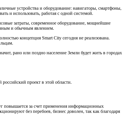
зличные устройства и оборудование: навигаторы, смартфоны,
ать и использовать, работая с одной системой.
нсовые затраты, современное оборудование, мощнейшие
вычным и обычным явлением.
лностью концепция Smart City сегодня не реализована.
альцам.
начит, рано или поздно население Земли будет жить в городах
й российский проект в этой области.
луг повышается за счет применения информационных
ционируют без перебоев, бизнес доволен, так как благодаря