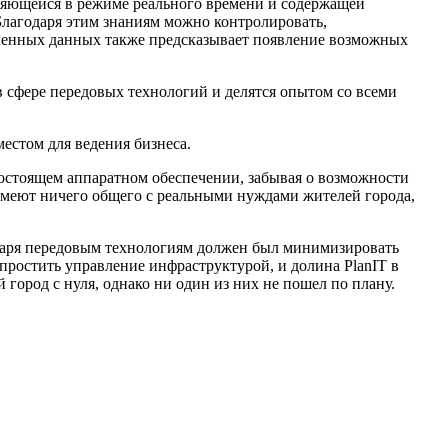
вляющейся в режиме реального времени и содержащей
Благодаря этим знаниям можно контролировать,
ученных данных также предсказывает появление возможных
 сфере передовых технологий и делятся опытом со всеми
естом для ведения бизнеса.
остоящем аппаратном обеспечении, забывая о возможности
 имеют ничего общего с реальными нуждами жителей города,
одаря передовым технологиям должен был минимизировать
простить управление инфраструктурой, и долина PlanIT в
ород с нуля, однако ни один из них не пошел по плану.