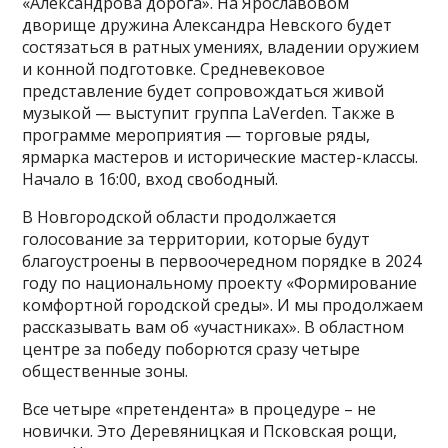
«Александрова дорога». На Ярославовом
дворище дружина Александра Невского будет
состязаться в ратных умениях, владении оружием
и конной подготовке. Средневековое
представление будет сопровождаться живой
музыкой — выступит группа LaVerden. Также в
программе мероприятия — торговые ряды,
ярмарка мастеров и исторические мастер-классы.
Начало в 16:00, вход свободный.
В Новгородской области продолжается
голосование за территории, которые будут
благоустроены в первоочередном порядке в 2024
году по национальному проекту «Формирование
комфортной городской среды». И мы продолжаем
рассказывать вам об «участниках». В областном
центре за победу поборются сразу четыре
общественные зоны.
Все четыре «претендента» в процедуре – не
новички. Это Деревяницкая и Псковская рощи,