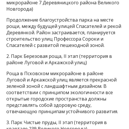
микрорайоне 7 Деревяницкого района Великого
Новгорода)
Продолжение благоустройства парка на месте
рощи, между будущей улицей Спасателей и рекой
Деревянкой. Район застраивается, планируется
строительство улиц Профессора Сороки и
Спасателей с развитой пешеходной зоной.
2. Парк Березовая роща, II этап (территория в
районе Луговой и Аркажской улиц)
Роща в Псковском микрорайоне в районе
Луговой и Аркажской улиц является прекрасной
зеленой зоной с ландшафтным дизайном. В
соответствии с принципом экологичности все
открытые городские пространства должны
представлять собой здоровую среду,
отвечающую принципам устойчивого развития.
3. Парк Чистые пруды, II этап (территория в
квартале 239 Великого Новгорода)