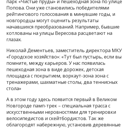
парк «Чистые пруды» и пешеходная зона по улице
Попова. Они уже становились победителями
рейтингового голосования в минувшие годы, и
новгородцы могут оценить результаты
начавшихся преобразований. Например, бывшие
котлованы на улицы Вересова расцветают на
глазах.
Николай Дементьев, заместитель директора МКУ
«Городское хозяйство»: «Тут был пустырь, если вы
помните, между карьеров. У нас появилась
пешеходная зона в виде дорожек, детская
площадка с покрытием, воркаут-зона зона с
тренажерами, шахматные столы, два теннисных
стола»
А в этом году здесь появится первый в Великом
Новгороде памп-трек – специальная трасса с
искусственными неровностями для тренировки
велосипедистов и скейтбордистов. Так же
облагородят набережную, установив деревянные