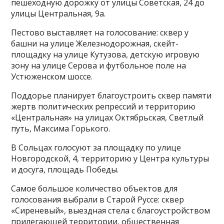
пешеходную дорожку от улицы Советская, 24 до
улицы Центральная, 9а.
Пестово выставляет на голосование: сквер у
башни на улице Железнодорожная, скейт-
площадку на улице Кутузова, детскую игровую
зону на улице Серова и футбольное поле на
Устюженском шоссе.
Поддорье планирует благоустроить сквер памяти
жертв политических репрессий и территорию
«Центральная» на улицах Октябрьская, Светлый
путь, Максима Горького.
В Сольцах голосуют за площадку по улице
Новгородской, 4, территорию у Центра культуры
и досуга, площадь Победы.
Самое большое количество объектов для
голосования выбрали в Старой Руссе: сквер
«Сиреневый», выездная стела с благоустройством
прилегающей территории, общественная