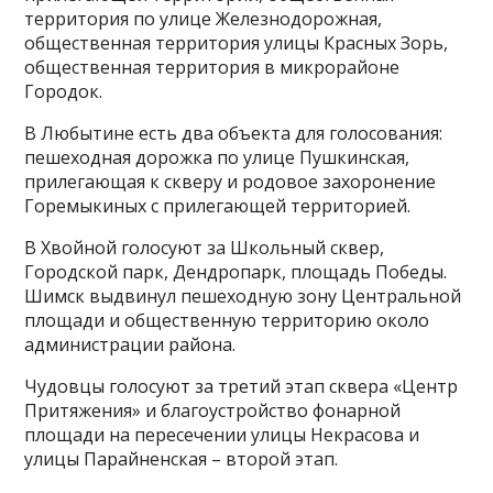
территория по улице Железнодорожная,
общественная территория улицы Красных Зорь,
общественная территория в микрорайоне
Городок.
В Любытине есть два объекта для голосования:
пешеходная дорожка по улице Пушкинская,
прилегающая к скверу и родовое захоронение
Горемыкиных с прилегающей территорией.
В Хвойной голосуют за Школьный сквер,
Городской парк, Дендропарк, площадь Победы.
Шимск выдвинул пешеходную зону Центральной
площади и общественную территорию около
администрации района.
Чудовцы голосуют за третий этап сквера «Центр
Притяжения» и благоустройство фонарной
площади на пересечении улицы Некрасова и
улицы Парайненская – второй этап.