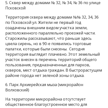
5. Сквер между домами № 32, № 34, № 36 по улице
Псковской
Территория сквера между домами №№ 32, 34, 36
по Псковской ул. Жители не первый год
озадачены внешним видом участка земли,
расположенного параллельно проезжей части.
Старожилы рассказывают, что раньше здесь
цвела сирень, но в 90-е появились торговые
палатки, которые были снесены. Сегодня
территория выглядит плачевно. Этот земельный
участок внесен в перечень территорий общего
пользования, предназначенных для парков,
скверов, мест отдыха граждан. В быстрорастущем
районе города нет зеленой зоны отдыха.
6. Парк Архиерейская мыза (микрорайон
Волховский)
На территории микрорайона отсутствует
общественное благоустроенное место для