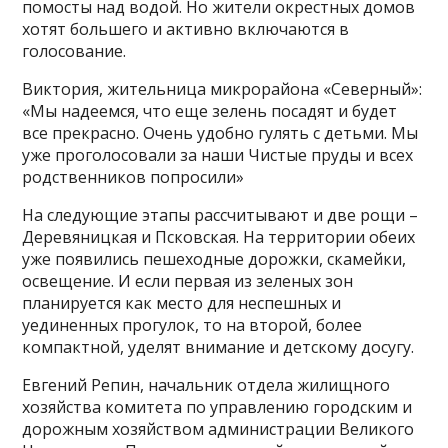
помосты над водой. Но жители окрестных домов
хотят большего и активно включаются в
голосование.
Виктория, жительница микрорайона «Северный»:
«Мы надеемся, что еще зелень посадят и будет
все прекрасно. Очень удобно гулять с детьми. Мы
уже проголосовали за наши Чистые пруды и всех
родственников попросили»
На следующие этапы рассчитывают и две рощи –
Деревяницкая и Псковская. На территории обеих
уже появились пешеходные дорожки, скамейки,
освещение. И если первая из зеленых зон
планируется как место для неспешных и
уединенных прогулок, то на второй, более
компактной, уделят внимание и детскому досугу.
Евгений Репин, начальник отдела жилищного
хозяйства комитета по управлению городским и
дорожным хозяйством администрации Великого