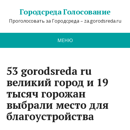
Городсреда Голосование
Проголосовать за Городсреда – za.gorodsreda.ru
МЕНЮ
53 gorodsreda ru
великий город и 19
тысяч горожан
выбрали место для
благоустройства