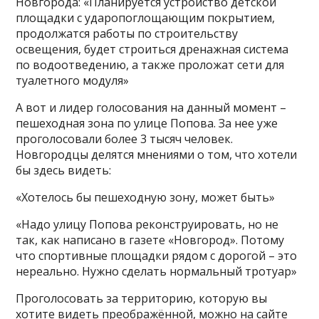
Новгорода: «Планируется устройство детской
площадки с ударопоглощающим покрытием,
продолжатся работы по строительству
освещения, будет строиться дренажная система
по водоотведению, а также проложат сети для
туалетного модуля»
А вот и лидер голосования на данный момент –
пешеходная зона по улице Попова. За нее уже
проголосовали более 3 тысяч человек.
Новгородцы делятся мнениями о том, что хотели
бы здесь видеть:
«Хотелось бы пешеходную зону, может быть»
«Надо улицу Попова реконструировать, но не
так, как написано в газете «Новгород». Потому
что спортивные площадки рядом с дорогой – это
нереально. Нужно сделать нормальный тротуар»
Проголосовать за территорию, которую вы
хотите видеть преображённой, можно на сайте