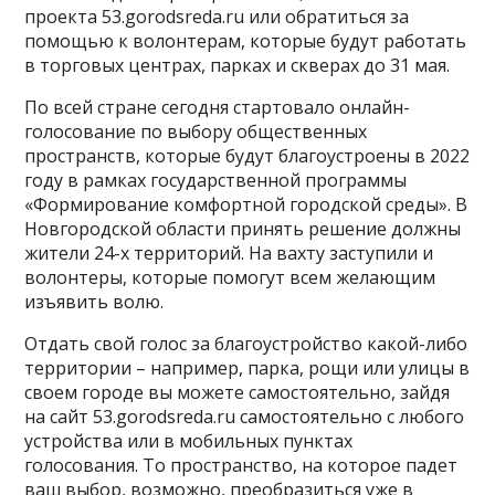
проекта 53.gorodsreda.ru или обратиться за
помощью к волонтерам, которые будут работать
в торговых центрах, парках и скверах до 31 мая.
По всей стране сегодня стартовало онлайн-
голосование по выбору общественных
пространств, которые будут благоустроены в 2022
году в рамках государственной программы
«Формирование комфортной городской среды». В
Новгородской области принять решение должны
жители 24-х территорий. На вахту заступили и
волонтеры, которые помогут всем желающим
изъявить волю.
Отдать свой голос за благоустройство какой-либо
территории – например, парка, рощи или улицы в
своем городе вы можете самостоятельно, зайдя
на сайт 53.gorodsreda.ru самостоятельно с любого
устройства или в мобильных пунктах
голосования. То пространство, на которое падет
ваш выбор, возможно, преобразиться уже в