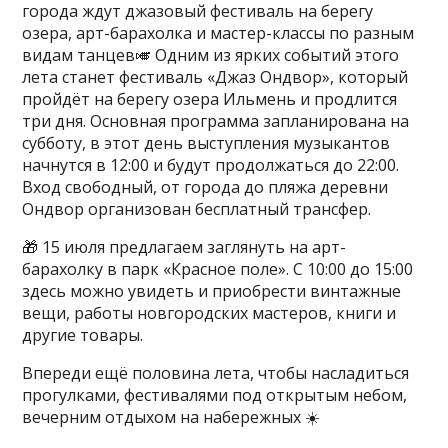
города ждут джазовый фестиваль на берегу
озера, арт-барахолка и мастер-классы по разным
видам танцев🎺 Одним из ярких событий этого
лета станет фестиваль «Джаз Ондвор», который
пройдёт на берегу озера Ильмень и продлится
три дня. Основная программа запланирована на
субботу, в этот день выступления музыкантов
начнутся в 12:00 и будут продолжаться до 22:00.
Вход свободный, от города до пляжа деревни
Ондвор организован бесплатный трансфер.
🎁 15 июля предлагаем заглянуть на арт-
барахолку в парк «Красное поле». С 10:00 до 15:00
здесь можно увидеть и приобрести винтажные
вещи, работы новгородских мастеров, книги и
другие товары.
Впереди ещё половина лета, чтобы насладиться
прогулками, фестивалями под открытым небом,
вечерним отдыхом на набережных ☀️