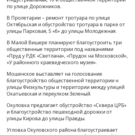
по улице Дорожников.
В Пролетарии – ремонт тротуара по улице
Октябрьская и обустройство тротуара в парке от
улицы Парковая, 5 «б» до улицы Молодежная.
В Малой Вишере планируют благоустроить три
общественные территории под названиями
«Пруд у РДК «Светлана», «Прудок на Московской»,
«У районного краеведческого музея».
Мошенское выставляет на голосование
благоустройство общественной территории н
улицы Физкультуры и территории между улицей
Окатьевская и переулком Зеленый.
Окуловка предлагает обустройство «Сквера ЦРБ»
и благоустройство пешеходной дорожки от
улицы Кирова до улицы Правды.
Угловка Окуловского района благоустраивает