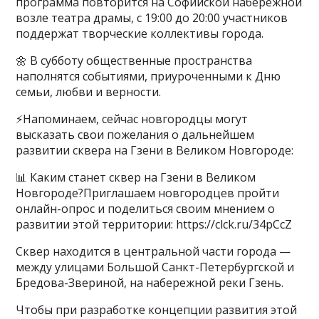
программа повторится на Софийской набережной
возле театра драмы, с 19:00 до 20:00 участников
поддержат творческие коллективы города.
🌼 В субботу общественные пространства
наполнятся событиями, приуроченными к Дню
семьи, любви и верности.
⚡️Напоминаем, сейчас новгородцы могут
высказать свои пожелания о дальнейшем
развитии сквера на Гзени в Великом Новгороде:
📊 Каким станет сквер на Гзени в Великом
Новгороде?Приглашаем новгородцев пройти
онлайн-опрос и поделиться своим мнением о
развитии этой территории: https://clck.ru/34pCcZ
Сквер находится в центральной части города —
между улицами Большой Санкт-Петербургской и
Бредова-Звериной, на набережной реки Гзень.
Чтобы при разработке концепции развития этой