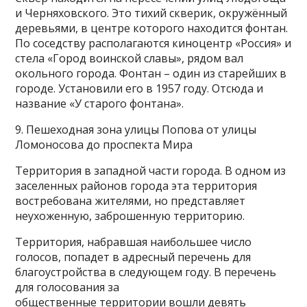
и Черняховского. Это тихий скверик, окружённый
деревьями, в центре которого находится фонтан.
По соседству располагаются киноцентр «Россия» и
стела «Город воинской славы», рядом вал
окольного города. Фонтан – один из старейших в
городе. Установили его в 1957 году. Отсюда и
название «У старого фонтана».
9. Пешеходная зона улицы Попова от улицы
Ломоносова до проспекта Мира
Территория в западной части города. В одном из
заселенных районов города эта территория
востребована жителями, но представляет
неухоженную, заброшенную территорию.
Территория, набравшая наибольшее число
голосов, попадет в адресный перечень для
благоустройства в следующем году. В перечень
для голосования за
общественные территории вошли девять