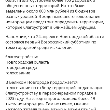
области благоустроены более 700 дворовых и
общественных территорий. На это были
выделены около 600 млн рублей из бюджетов
разных уровней. В ходе нынешнего голосования
новгородцам предстоит определить территории,
которые благоустроят в ближайшем будущем.
Напомним, что 24 апреля в Новгородской области
состоялся первый Всероссийский субботник по
теме городской среды и экологии.
благоустройство
Новгородская область
городская среда
голосование
В Великом Новгороде продолжается
голосование по отбору территорий, подлежащих
благоустройству в первоочередном порядке в
2023 году. На сегодня проголосовало более 19
тысяч новгородцев. Тем не менее, мнение
каждого жителя очень важно и важен каждый