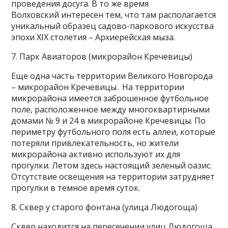
проведения досуга. В то же время
Волховский интересен тем, что там располагается
уникальный образец садово-паркового искусства
эпохи XIX столетия – Архиерейская мыза.
7. Парк Авиаторов (микрорайон Кречевицы)
Еще одна часть территории Великого Новгорода
– микрорайон Кречевицы. На территории
микрорайона имеется заброшенное футбольное
поле, расположенное между многоквартирными
домами № 9 и 24 в микрорайоне Кречевицы. По
периметру футбольного поля есть аллеи, которые
потеряли привлекательность, но жители
микрорайона активно используют их для
прогулки. Летом здесь настоящий зеленый оазис.
Отсутствие освещения на территории затрудняет
прогулки в темное время суток.
8. Сквер у старого фонтана (улица Людогоща)
Сквер находится на пересечении улиц Людогоща