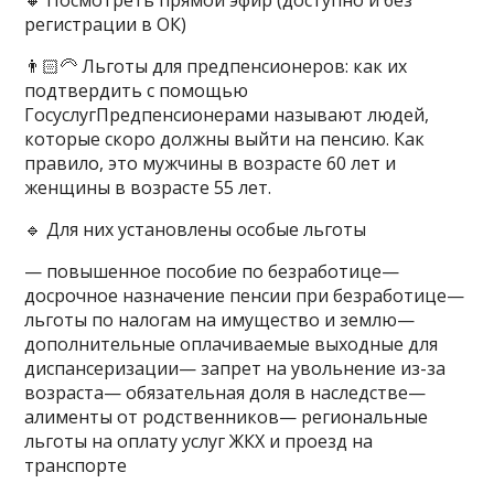
🔸 Посмотреть прямой эфир (доступно и без
регистрации в ОК)
👨🏻‍🦳 Льготы для предпенсионеров: как их
подтвердить с помощью
ГосуслугПредпенсионерами называют людей,
которые скоро должны выйти на пенсию. Как
правило, это мужчины в возрасте 60 лет и
женщины в возрасте 55 лет.
🔹 Для них установлены особые льготы
— повышенное пособие по безработице—
досрочное назначение пенсии при безработице—
льготы по налогам на имущество и землю—
дополнительные оплачиваемые выходные для
диспансеризации— запрет на увольнение из-за
возраста— обязательная доля в наследстве—
алименты от родственников— региональные
льготы на оплату услуг ЖКХ и проезд на
транспорте