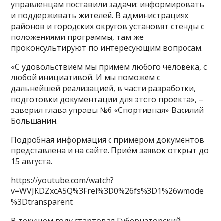
управленцам поставили задачи: информировать
и поддерживать жителей. В администрациях
районов и городских округов установят стенды с
положениями программы, там же
проконсультируют по интересующим вопросам.
«С удовольствием мы примем любого человека, с
любой инициативой. И мы поможем с
дальнейшей реализацией, в части разработки,
подготовки документации для этого проекта», –
заверил глава управы №6 «Спортивная» Василий
Большанин.
Подробная информация с примером документов
представлена и на сайте. Приём заявок открыт до
15 августа.
https://youtube.com/watch?
v=WVJKDZxcA5Q%3Frel%3D0%26fs%3D1%26wmode
%3Dtransparent
В текущем году стартовал Губернаторский