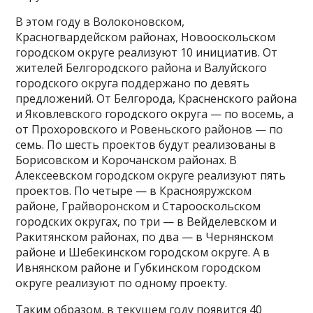
В этом году в Волоконовском,
Красногвардейском районах, Новооскольском
городском округе реализуют 10 инициатив. От
жителей Белгородского района и Валуйского
городского округа поддержано по девять
предложений. От Белгорода, Красненского района
и Яковлевского городского округа — по восемь, а
от Прохоровского и Ровеньского районов — по
семь. По шесть проектов будут реализованы в
Борисовском и Корочанском районах. В
Алексеевском городском округе реализуют пять
проектов. По четыре — в Краснояружском
районе, Грайворонском и Старооскольском
городских округах, по три — в Вейделевском и
Ракитянском районах, по два — в Чернянском
районе и Шебекинском городском округе. А в
Ивнянском районе и Губкинском городском
округе реализуют по одному проекту.
Таким образом, в текущем году появится 40