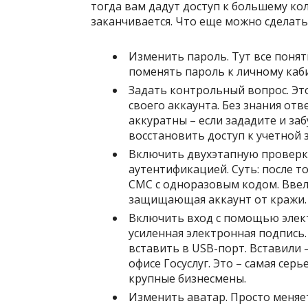
тогда вам дадут доступ к большему кол
заканчивается. Что еще можно сделать
Изменить пароль. Тут все понят
поменять пароль к личному каби
Задать контрольный вопрос. Это
своего аккаунта. Без знания отв
аккуратны – если зададите и за
восстановить доступ к учетной з
Включить двухэтапную проверку
аутентификацией. Суть: после т
СМС с одноразовым кодом. Ввели
защищающая аккаунт от кражи.
Включить вход с помощью элект
усиленная электронная подпись.
вставить в USB-порт. Вставили 
офисе Госуслуг. Это – самая сер
крупные бизнесмены.
Изменить аватар. Просто меняет