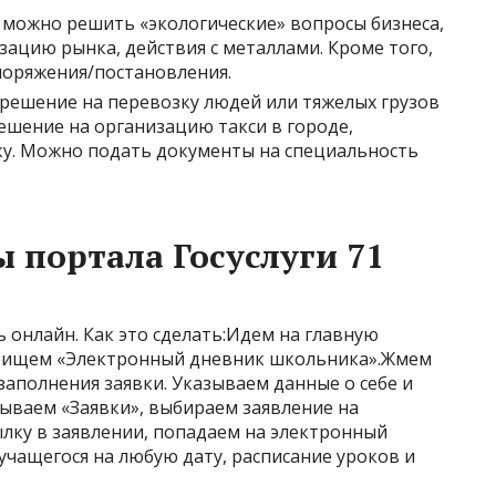
ь можно решить «экологические» вопросы бизнеса,
ацию рынка, действия с металлами. Кроме того,
поряжения/постановления.
решение на перевозку людей или тяжелых грузов
решение на организацию такси в городе,
у. Можно подать документы на специальность
 портала Госуслуги 71
онлайн. Как это сделать:Идем на главную
х» ищем «Электронный дневник школьника».Жмем
заполнения заявки. Указываем данные о себе и
ываем «Заявки», выбираем заявление на
лку в заявлении, попадаем на электронный
учащегося на любую дату, расписание уроков и