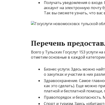
Получать уведомления о входе. 
аккаунт на электронную почту б
Так вы сможете узнать, что вас 
Перечень предостав
Всего у Тульских Госуслуг 153 услуги н
отметим основные в каждой категории
Бизнес-услуги. Здесь можно на
о закупках и участии в них раз
Здравоохранение. Самое главное
как это сделать). Еще можно пр
платной и бесплатной помощи, 
Правопорядок и безопасность. 
Спорт и туризм. Здесь «обитают