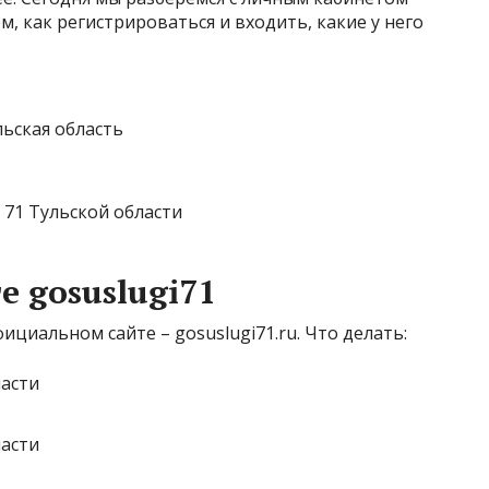
м, как регистрироваться и входить, какие у него
льская область
 71 Тульской области
е gosuslugi71
циальном сайте – gosuslugi71.ru. Что делать: