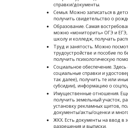
справки/документы.
Семья. Можно записаться в детс
получить свидетельство о рожд
Образование. Самая востребован
можно «мониторить» ОГЭ и ЕГЭ, 
школу и колледж, получать расп
Труд и занятость. Можно посмо
трудоустройстве и пособие по 
получить психологическую пом
Социальное обеспечение. Здесь 
социальные справки и удостове
так далее), получить те или ин
субсидии), информацию о соцпо
Имущественные отношения. Еще 
получить земельный участок, р
установку рекламных щитов, по
документы/акты/оценки и много
ЖКХ. Есть документы на ввод в
разрешения и выписки.