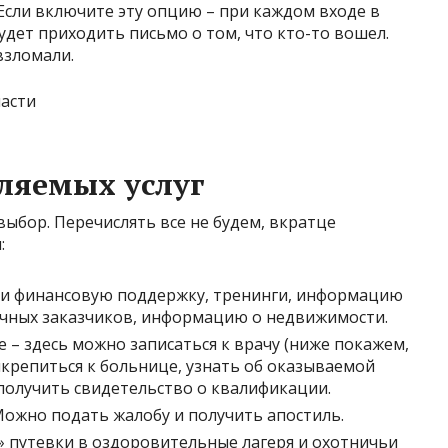
Если включите эту опцию – при каждом входе в
удет приходить письмо о том, что кто-то вошел.
взломали.
ляемых услуг
а выбор. Перечислять все не будем, вкратце
:
йти финансовую поддержку, тренинги, информацию
личных заказчиков, информацию о недвижимости.
 – здесь можно записаться к врачу (ниже покажем,
икрепиться к больнице, узнать об оказываемой
получить свидетельство о квалификации.
Можно подать жалобу и получить апостиль.
» путевки в оздоровительные лагеря и охотничьи