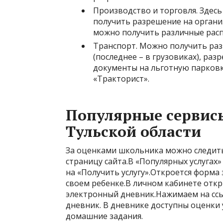
Производство и торговля. Здес
получить разрешение на организ
можно получить различные рас
Транспорт. Можно получить раз
(последнее – в грузовиках), раз
документы на льготную парковк
«Тракторист».
Популярные сервисы
Тульской области
За оценками школьника можно следить 
страницу сайта.В «Популярных услуга
на «Получить услугу».Откроется форма 
своем ребенке.В личном кабинете откр
электронный дневник.Нажимаем на ссы
дневник. В дневнике доступны оценки 
домашние задания.