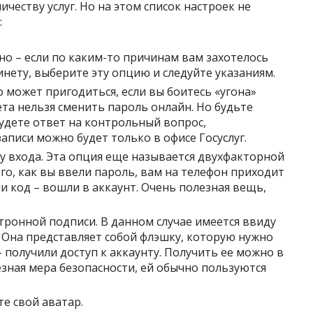
ичеству услуг. Но на этом список настроек не
:
но – если по каким-то причинам вам захотелось
нету, выберите эту опцию и следуйте указаниям.
 может пригодиться, если вы боитесь «угона»
ета нельзя сменить пароль онлайн. Но будьте
будете ответ на контрольный вопрос,
аписи можно будет только в офисе Госуслуг.
 входа. Эта опция еще называется двухфакторной
ого, как вы ввели пароль, вам на телефон приходит
 код – вошли в аккаунт. Очень полезная вещь,
ронной подписи. В данном случае имеется ввиду
 Она представляет собой флэшку, которую нужно
– получили доступ к аккаунту. Получить ее можно в
ьезная мера безопасности, ей обычно пользуются
е свой аватар.