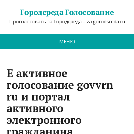
Городсреда Голосование
Проголосовать за Городсреда – za.gorodsreda.ru
МЕНЮ
E активное
голосование govvrn
ru и портал
активного
электронного
гражданина