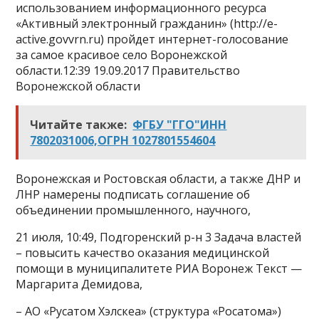
использованием информационного ресурса
«Активный электронный гражданин» (http://e-
active.govvrn.ru) пройдет интернет-голосование
за самое красивое село Воронежской
области.12:39 19.09.2017 Правительство
Воронежской области
Читайте также:
ФГБУ "ГГО"ИНН
7802031006,ОГРН 1027801554604
Воронежская и Ростовская области, а также ДНР и
ЛНР намерены подписать соглашение об
объединении промышленного, научного,
21 июля, 10:49, Подгоренский р-н 3 Задача властей
– повысить качество оказания медицинской
помощи в муниципалитете РИА Воронеж Текст —
Маргарита Демидова,
– АО «Русатом Хэлскеа» (структура «Росатома»)