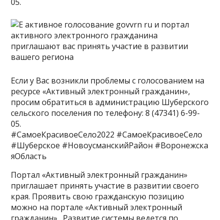
05.
Если у Вас возникли проблемы с голосованием на
ресурсе «Активный электронный гражданин»,
просим обратиться в администрацию Шуберского
сельского поселения по телефону: 8 (47341) 6-99-
05.
#СамоеКрасивоеСело2022 #СамоеКрасивоеСело
#Шуберское #НовоусманскийРайон #Воронежска
яОбласть
Портал «Активный электронный гражданин»
приглашает принять участие в развитии своего
края. Проявить свою гражданскую позицию
можно на портале «Активный электронный
гражданин» . Развитие системы ведется по