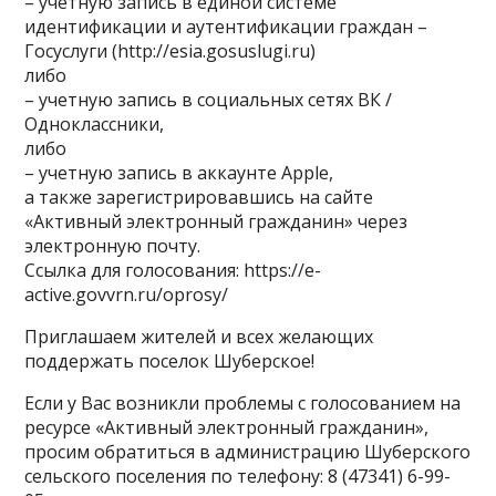
– учетную запись в единой системе
идентификации и аутентификации граждан –
Госуслуги (http://esia.gosuslugi.ru)
либо
– учетную запись в социальных сетях ВК /
Одноклассники,
либо
– учетную запись в аккаунте Apple,
а также зарегистрировавшись на сайте
«Активный электронный гражданин» через
электронную почту.
Ссылка для голосования: https://e-
active.govvrn.ru/oprosy/
Приглашаем жителей и всех желающих
поддержать поселок Шуберское!
Если у Вас возникли проблемы с голосованием на
ресурсе «Активный электронный гражданин»,
просим обратиться в администрацию Шуберского
сельского поселения по телефону: 8 (47341) 6-99-