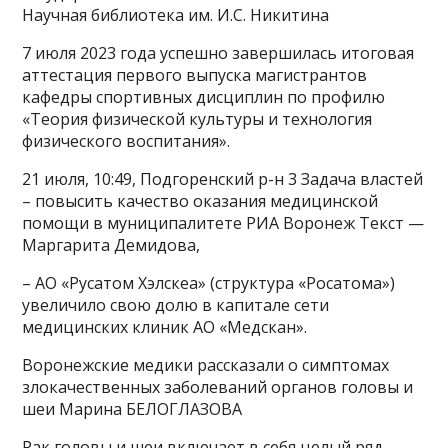
Научная библиотека им. И.С. Никитина
7 июля 2023 года успешно завершилась итоговая
аттестация первого выпуска магистрантов
кафедры спортивных дисциплин по профилю
«Теория физической культуры и технология
физического воспитания».
21 июля, 10:49, Подгоренский р-н 3 Задача властей
– повысить качество оказания медицинской
помощи в муниципалитете РИА Воронеж Текст —
Маргарита Демидова,
– АО «Русатом Хэлскеа» (структура «Росатома»)
увеличило свою долю в капитале сети
медицинских клиник АО «Медскан».
Воронежские медики рассказали о симптомах
злокачественных заболеваний органов головы и
шеи Марина БЕЛОГЛАЗОВА
Рак головы и шеи включает в себя целый ряд