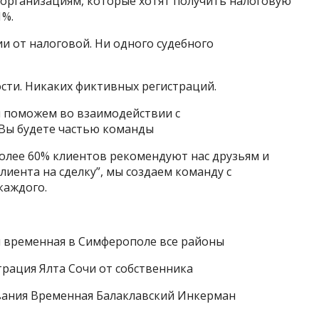
организациям, которые хотят получить налоговую
1%.
ии от налоговой. Ни одного судебного
ти. Никаких фиктивных регистраций.
 поможем во взаимодействии с
Вы будете частью команды
ее 60% клиентов рекомендуют нас друзьям и
лиента на сделку”, мы создаем команду с
каждого.
я временная в Симферополе все районы
рация Ялта Сочи от собственника
вания Временная Балаклавский Инкерман