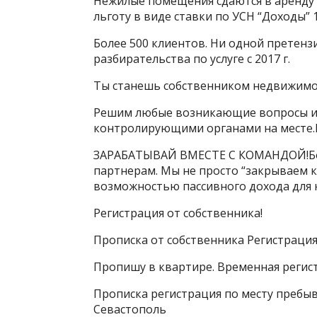
Нежилые помещения сдаются в аренду 
льготу в виде ставки по УСН “Доходы” 
Более 500 клиентов. Ни одной претенз
разбирательства по услуге с 2017 г.
Ты станешь собственником недвижимос
Решим любые возникающие вопросы и
контролирующими органами на месте.
ЗАРАБАТЫВАЙ ВМЕСТЕ С КОМАНДОЙ!Бол
партнерам. Мы не просто “закрываем к
возможностью пассивного дохода для 
Регистрация от собственника!
Прописка от собственника Регистраци
Пропишу в квартире. Временная регист
Прописка регистрация по месту пребы
Севастополь