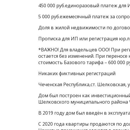
450 000 руб.единоразовый платеж для 
5 000 руб.ежемесячный платеж за сопр
Доля в жилой недвижимости по догово
Прописка для ИП или регистрация юр.
*ВАЖНО! Для владельцев ООО! При рег
остается без изменений. При переносе
стоимость Базового тарифа – 600 000 р
Никаких фиктивных регистраций
Чеченская Республика,ст. Шелковская, у
Дом был построен как инвестиционны
Шелковского муниципального района Ч
В 2019 году дом был введён в эксплуат
С 2020 года квартиры продаются по д