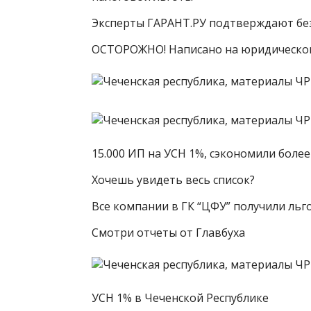
Эксперты ГАРАНТ.РУ подтверждают бе
ОСТОРОЖНО! Написано на юридическо
15.000 ИП на УСН 1%, сэкономили бо
Хочешь увидеть весь список?
Все компании в ГК “ЦФУ” получили льг
Смотри отчеты от Главбуха
УСН 1% в Чеченской Республике