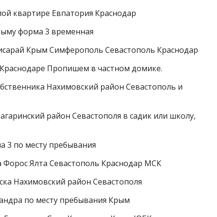
лой квартире Евпатория Краснодар
рыму форма 3 временная
чисарай Крым Симферополь Севастополь Краснодар
 Краснодаре Пропишем в частном домике.
обственника Нахимовский район Севастополь и
агаринский район Севастополя в садик или школу,
а 3 по месту пребывания
 Форос Ялта Севастополь Краснодар МСК
ска Нахимовский район Севастополя
андра по месту пребывания Крым