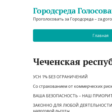
Городсреда Голосов
Проголосовать за Городсреда – za.goro
Главная
Чеченская респу
УСН 1% БЕЗ ОГРАНИЧЕНИЙ
Со страхованием от коммерческих рис
ВАША БЕЗОПАСНОСТЬ – НАШ ПРИОРИ
ЗАКОННО ДЛЯ ЛЮБОЙ ДЕЯТЕЛЬНОСТИЭк
налоговой льготы